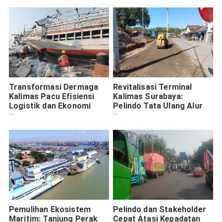
Transformasi Dermaga
Revitalisasi Terminal
Kalimas Pacu Efisiensi
Kalimas Surabaya:
Logistik dan Ekonomi
Pelindo Tata Ulang Alur
Lokal Surabaya
Kendaraan
Pemulihan Ekosistem
Pelindo dan Stakeholder
Maritim: Tanjung Perak
Cepat Atasi Kepadatan