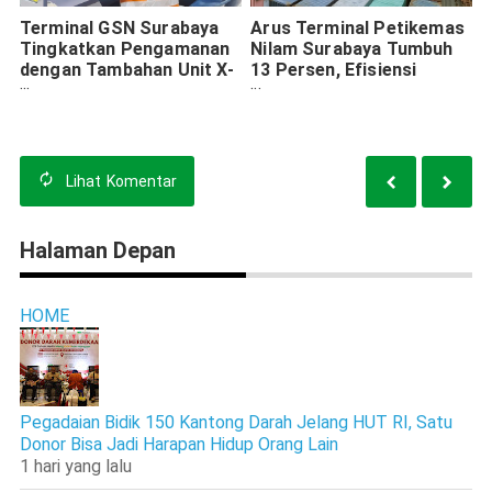
Terminal GSN Surabaya
Arus Terminal Petikemas
Tingkatkan Pengamanan
Nilam Surabaya Tumbuh
dengan Tambahan Unit X-
13 Persen, Efisiensi
Ray Terbaru
Energi Meningkat
Lihat
Komentar
Halaman Depan
HOME
Pegadaian Bidik 150 Kantong Darah Jelang HUT RI, Satu
Donor Bisa Jadi Harapan Hidup Orang Lain
1 hari yang lalu