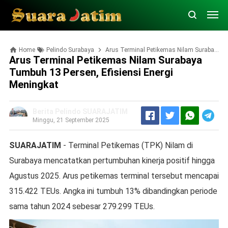
Home
Pelindo Surabaya
Arus Terminal Petikemas Nilam Surabaya Tumbuh 13 Persen, Efisiensi Energi Meningkat
Arus Terminal Petikemas Nilam Surabaya
Tumbuh 13 Persen, Efisiensi Energi
Meningkat
Berita Pelindo SUARAJATIM
Minggu, 21 September 2025
SUARAJATIM
- Terminal Petikemas (TPK) Nilam di
Surabaya mencatatkan pertumbuhan kinerja positif hingga
Agustus 2025. Arus petikemas terminal tersebut mencapai
315.422 TEUs. Angka ini tumbuh 13% dibandingkan periode
sama tahun 2024 sebesar 279.299 TEUs.