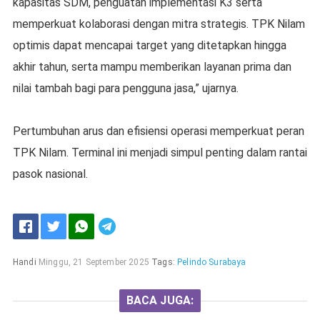
kapasitas SDM, penguatan implementasi K3 serta
memperkuat kolaborasi dengan mitra strategis. TPK Nilam
optimis dapat mencapai target yang ditetapkan hingga
akhir tahun, serta mampu memberikan layanan prima dan
nilai tambah bagi para pengguna jasa,” ujarnya.
Pertumbuhan arus dan efisiensi operasi memperkuat peran
TPK Nilam. Terminal ini menjadi simpul penting dalam rantai
pasok nasional.
Handi
Minggu, 21 September 2025
Tags:
Pelindo Surabaya
BACA JUGA: